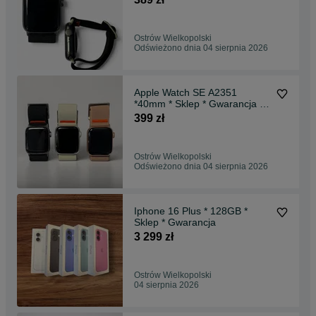
Ostrów Wielkopolski
Odświeżono dnia 04 sierpnia 2026
Apple Watch SE A2351
*40mm * Sklep * Gwarancja *
Wysyłka *
399 zł
Ostrów Wielkopolski
Odświeżono dnia 04 sierpnia 2026
Iphone 16 Plus * 128GB *
Sklep * Gwarancja
3 299 zł
Ostrów Wielkopolski
04 sierpnia 2026