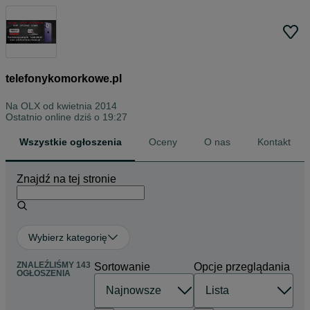
telefonykomorkowe.pl
Na OLX od
kwietnia 2014
Ostatnio online dziś o 19:27
Wszystkie ogłoszenia
Oceny
O nas
Kontakt
Znajdź na tej stronie
Wybierz kategorię
ZNALEŹLIŚMY 143
Sortowanie
Opcje przeglądania
OGŁOSZENIA