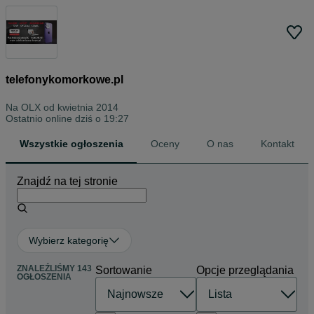
telefonykomorkowe.pl
Na OLX od
kwietnia 2014
Ostatnio online dziś o 19:27
Wszystkie ogłoszenia
Oceny
O nas
Kontakt
Znajdź na tej stronie
Wybierz kategorię
ZNALEŹLIŚMY 143
Sortowanie
Opcje przeglądania
OGŁOSZENIA